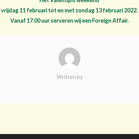
Het Valentijns weekend
vrijdag 11 februari tot en met zondag 13 februari 2022.
Vanaf 17.00 uur serveren wij een Foreign Affair.
Written by
Piershiem