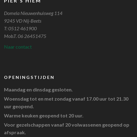
PIER’S HIEM
Domela Nieuwenhuisweg 114
9245 VD Nij-Beets
T: 0512 461900
Mob.T. 06 26451475
Naar contact
OPENINGSTIJDEN
Maandag en dinsdag gesloten.
Woensdag tot en met zondag vanaf 17.00 uur tot 21.30
uur geopend.
Warme keuken geopend tot 20 uur.
Voor gezelschappen vanaf 20 volwassenen geopend op
afspraak.