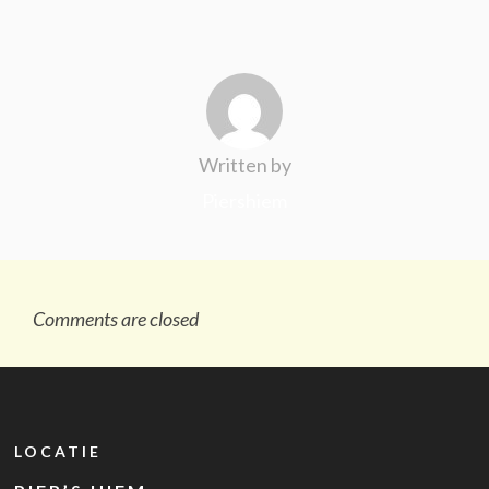
Written by
Piershiem
Comments are closed
LOCATIE